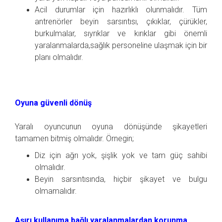
Acil durumlar için hazırlıklı olunmalıdır. Tüm
antrenörler beyin sarsıntısı, çıkıklar, çürükler,
burkulmalar, sıyrıklar ve kırıklar gibi önemli
yaralanmalarda,sağlık personeline ulaşmak için bir
planı olmalıdır.
Oyuna güvenli dönüş
Yaralı oyuncunun oyuna dönüşünde şikayetleri
tamamen bitmiş olmalıdır.
Örnegin;
Diz için ağrı yok, şişlik yok ve tam güç sahibi
olmalıdır.
Beyin sarsıntısında, hiçbir şikayet ve bulgu
olmamalıdır.
Aşırı kullanıma bağlı yaralanmalardan korunma