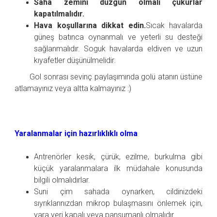
Saha zemini düzgün olmalı çukurlar
kapatılmalıdır.
Hava koşullarına dikkat edin.
Sıcak havalarda
güneş batınca oynanmalı ve yeterli su desteği
sağlanmalıdır. Soguk havalarda eldiven ve uzun
kıyafetler düşünülmelidir.
Gol sonrası sevinç paylaşımında golü atanın üstüne
atlamayınız veya altta kalmayınız :)
Yaralanmalar için hazırlıklıklı olma
Antrenörler kesik, çürük, ezilme, burkulma gibi
küçük yaralanmalara ilk müdahale konusunda
bilgili olmalıdırlar.
Suni çim sahada oynarken, cildinizdeki
sıyrıklarınızdan mikrop bulaşmasını önlemek için,
yara yeri kapalı veya pansumanlı olmalıdır.