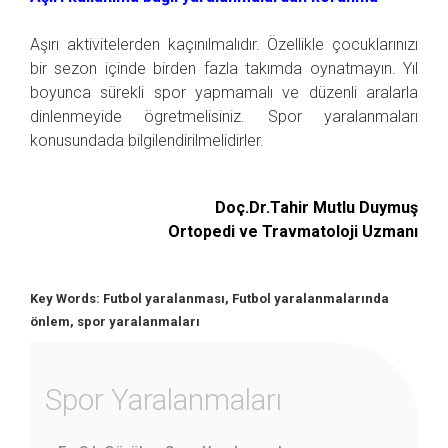
Aşırı aktivitelerden kaçınılmalıdır. Özellikle çocuklarınızı
bir sezon içinde birden fazla takımda oynatmayın. Yıl
boyunca sürekli spor yapmamalı ve düzenli aralarla
dinlenmeyide ögretmelisiniz. Spor yaralanmaları
konusundada bilgilendirilmelidirler.
Doç.Dr.Tahir Mutlu Duymuş
Ortopedi ve Travmatoloji Uzmanı
Key Words: Futbol yaralanması, Futbol yaralanmalarında
önlem, spor yaralanmaları
Spor Yaralanmaları