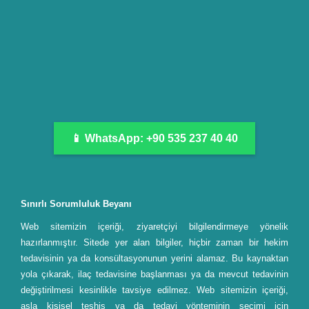
📱 WhatsApp: +90 535 237 40 40
Sınırlı Sorumluluk Beyanı
Web sitemizin içeriği, ziyaretçiyi bilgilendirmeye yönelik
hazırlanmıştır. Sitede yer alan bilgiler, hiçbir zaman bir hekim
tedavisinin ya da konsültasyonunun yerini alamaz. Bu kaynaktan
yola çıkarak, ilaç tedavisine başlanması ya da mevcut tedavinin
değiştirilmesi kesinlikle tavsiye edilmez. Web sitemizin içeriği,
asla kişisel teşhis ya da tedavi yönteminin seçimi için