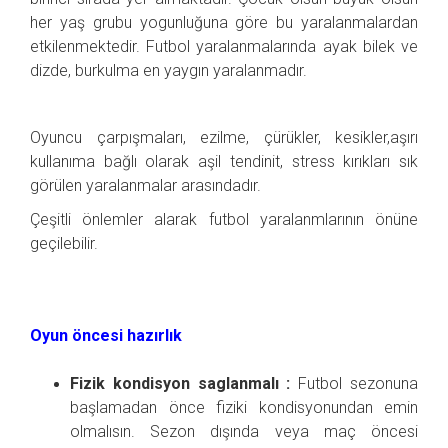
her yaş grubu yogunluğuna göre bu yaralanmalardan
etkilenmektedir. Futbol yaralanmalarında ayak bilek ve
dizde, burkulma en yaygın yaralanmadır.
Oyuncu çarpışmaları, ezilme, çürükler, kesikler,aşırı
kullanıma bağlı olarak aşil tendinit, stress kırıkları sık
görülen yaralanmalar arasındadır.
Çeşitli önlemler alarak futbol yaralanmlarının önüne
geçilebilir.
Oyun öncesi hazırlık
Fizik kondisyon saglanmalı :
Futbol sezonuna
başlamadan önce fiziki kondisyonundan emin
olmalısın. Sezon dışında veya maç öncesi