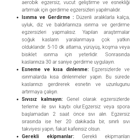
aerobik egzersiz, vucut geliştirme ve esnekliği
artırmak için gerdirme egzersizleri yapılmalıdır.
Isınma ve Gerdirme :
Düzenli aralıklarla kalça,
uyluk, diz ve baldırlarınıza ısınma ve gerdirme
egzersizleri yapmalısız. Yapılan araştırmalar
soğuk kasların yaralanmaya çok yatkın
olduklarıdır. 5-10 dk atlama, yürüyüş, koşma veya
bisiklet ısınma için yeterlidir. Sonrasında
kaslarınıza 30 ar saniye gerdirme uygulayın.
Esneme ve kısa dinlenme:
Egzersizlerde ve
ısınmalarda kısa dinlenmeler yapın. Bu sürede
kaslarınızı gerdirerek esnetin ve uzunlugunu
artırmaya çalışın.
Sıvısız kalmayın:
Genel olarak egzersizlerde
terleme ile sıvı kaybı olur.Egzersiz veya spora
başlamadan 2 saat önce sıvı alın. Egzersiz
sırasında ise her 20 dakikada bir, sınırlı sıvı
takviyesi yapın, fakat kafeinsiz olsun.
Gerekli ekipmanlar:
Gerekli ekipmanları