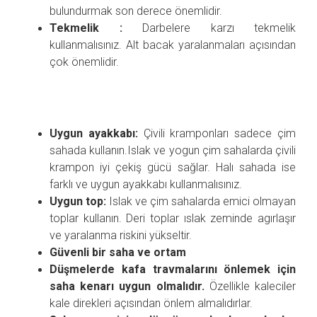
bulundurmak son derece önemlidir.
Tekmelik :
Darbelere karzı tekmelik
kullanmalısınız. Alt bacak yaralanmaları açısından
çok önemlidir.
Uygun ayakkabı:
Çivili kramponları sadece çim
sahada kullanın.Islak ve yogun çim sahalarda çivili
krampon iyi çekiş gücü sağlar. Halı sahada ise
farklı ve uygun ayakkabı kullanmalısınız.
Uygun top:
Islak ve çim sahalarda emici olmayan
toplar kullanın. Deri toplar ıslak zeminde agırlaşır
ve yaralanma riskini yükseltir.
Güvenli bir saha ve ortam
Düşmelerde kafa travmalarını önlemek için
saha kenarı uygun olmalıdır.
Özellikle kaleciler
kale direkleri açısından önlem almalıdırlar.