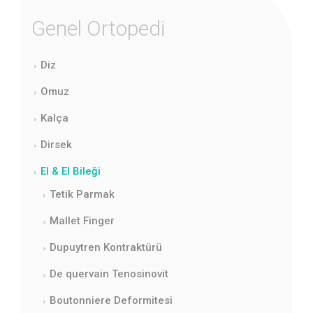
Genel Ortopedi
Diz
Omuz
Kalça
Dirsek
El & El Bileği
Tetik Parmak
Mallet Finger
Dupuytren Kontraktürü
De quervain Tenosinovit
Boutonniere Deformitesi