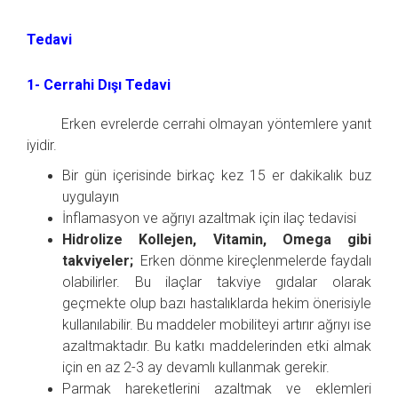
Tedavi
1- Cerrahi Dışı Tedavi
Erken evrelerde cerrahi olmayan yöntemlere yanıt
iyidir.
Bir gün içerisinde birkaç kez 15 er dakikalık buz
uygulayın
İnflamasyon ve ağrıyı azaltmak için ilaç tedavisi
Hidrolize Kollejen, Vitamin, Omega gibi
takviyeler;
Erken dönme kireçlenmelerde faydalı
olabilirler. Bu ilaçlar takviye gıdalar olarak
geçmekte olup bazı hastalıklarda hekim önerisiyle
kullanılabilir. Bu maddeler mobiliteyi artırır ağrıyı ise
azaltmaktadır. Bu katkı maddelerinden etki almak
için en az 2-3 ay devamlı kullanmak gerekir.
Parmak hareketlerini azaltmak ve eklemleri