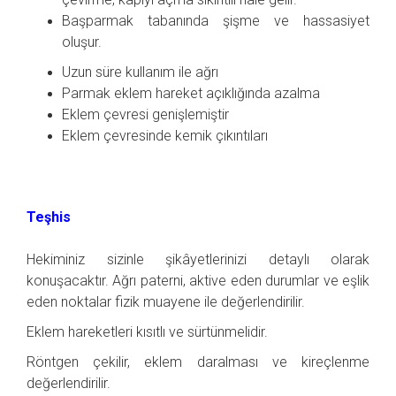
Başparmak tabanında şişme ve hassasiyet
oluşur.
Uzun süre kullanım ile ağrı
Parmak eklem hareket açıklığında azalma
Eklem çevresi genişlemiştir
Eklem çevresinde kemik çıkıntıları
Teşhis
Hekiminiz sizinle şikâyetlerinizi detaylı olarak
konuşacaktır. Ağrı paterni, aktive eden durumlar ve eşlik
eden noktalar fizik muayene ile değerlendirilir.
Eklem hareketleri kısıtlı ve sürtünmelidir.
Röntgen çekilir, eklem daralması ve kireçlenme
değerlendirilir.