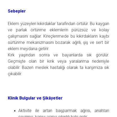
Sebepler
Eklem yüzeyleri kıkırdaklar tarafından örtülür. Bu kaygan
ve parlak örtünme eklemlerin pürüzsüz ve kolay
çalışmasını sağlar. Kireçlenmede bu kıkırdakların kaybı
sürtünme mekanizmasını bozarak ağrılı, şiş ve sert bir
eklem meydana getirir.
Kırk yaşından sonra ve bayanlarda sık görülür.
Geçmişte olan bir kırık veya yaralanma nedeniyle
olabilir. Bazen meslek hastalığı olarak ta karşımıza sık
çıkabilir.
Klinik Bulgular ve Şikâyetler
Aktivite ile artan başparmak ağrısı, anahtarı
çevirme, kapıyı açma sıkıntılı hale gelir.