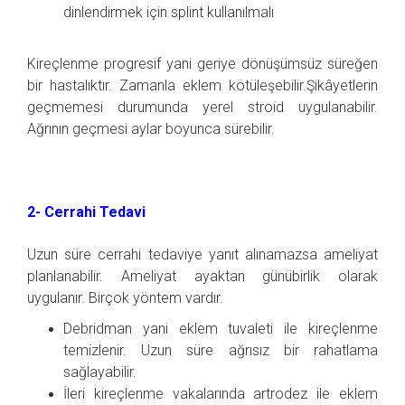
dinlendirmek için splint kullanılmalı
Kireçlenme progresif yani geriye dönüşümsüz süreğen
bir hastalıktır. Zamanla eklem kötüleşebilir.Şikâyetlerin
geçmemesi durumunda yerel stroid uygulanabilir.
Ağrının geçmesi aylar boyunca sürebilir.
2- Cerrahi Tedavi
Uzun süre cerrahi tedaviye yanıt alınamazsa ameliyat
planlanabilir. Ameliyat ayaktan günübirlik olarak
uygulanır. Birçok yöntem vardır.
Debridman yani eklem tuvaleti ile kireçlenme
temizlenir. Uzun süre ağrısız bir rahatlama
sağlayabilir.
İleri kireçlenme vakalarında artrodez ile eklem