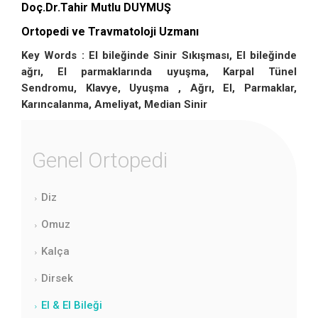
Doç.Dr.Tahir Mutlu DUYMUŞ
Ortopedi ve Travmatoloji Uzmanı
Key Words : El bileğinde Sinir Sıkışması, El bileğinde
ağrı, El parmaklarında uyuşma, Karpal Tünel
Sendromu, Klavye, Uyuşma , Ağrı, El, Parmaklar,
Karıncalanma, Ameliyat, Median Sinir
Genel Ortopedi
Diz
Omuz
Kalça
Dirsek
El & El Bileği