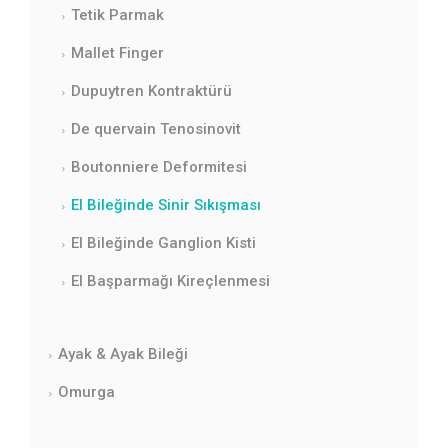
Tetik Parmak
Mallet Finger
Dupuytren Kontraktürü
De quervain Tenosinovit
Boutonniere Deformitesi
El Bileğinde Sinir Sıkışması
El Bileğinde Ganglion Kisti
El Başparmağı Kireçlenmesi
Ayak & Ayak Bileği
Omurga