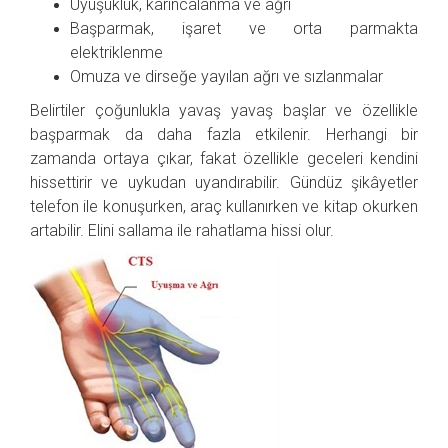
Uyuşukluk, karıncalanma ve ağrı
Başparmak, işaret ve orta parmakta
elektriklenme
Omuza ve dirseğe yayılan ağrı ve sızlanmalar
Belirtiler çoğunlukla yavaş yavaş başlar ve özellikle
başparmak da daha fazla etkilenir. Herhangi bir
zamanda ortaya çıkar, fakat özellikle geceleri kendini
hissettirir ve uykudan uyandırabilir. Gündüz şikâyetler
telefon ile konuşurken, araç kullanırken ve kitap okurken
artabilir. Elini sallama ile rahatlama hissi olur.