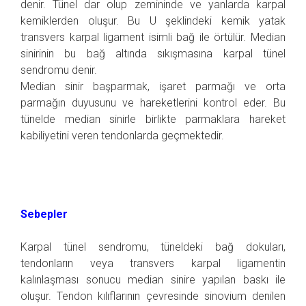
denir. Tünel dar olup zemininde ve yanlarda karpal
kemiklerden oluşur. Bu U şeklindeki kemik yatak
transvers karpal ligament isimli bağ ile örtülür. Median
sinirinin bu bağ altında sıkışmasına karpal tünel
sendromu denir.
Median sinir başparmak, işaret parmağı ve orta
parmağın duyusunu ve hareketlerini kontrol eder. Bu
tünelde median sinirle birlikte parmaklara hareket
kabiliyetini veren tendonlarda geçmektedir.
Sebepler
Karpal tünel sendromu, tüneldeki bağ dokuları,
tendonların veya transvers karpal ligamentin
kalınlaşması sonucu median sinire yapılan baskı ile
oluşur. Tendon kılıflarının çevresinde sinovium denilen