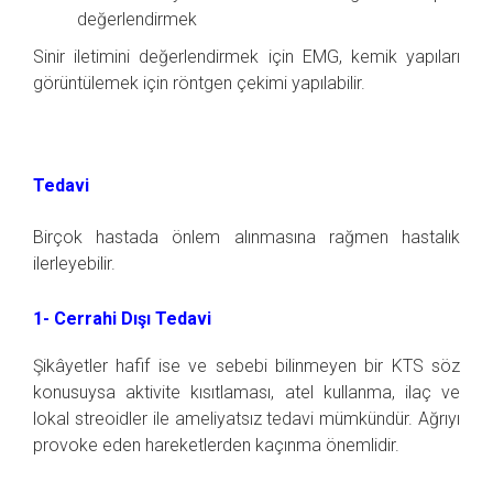
değerlendirmek
Sinir iletimini değerlendirmek için EMG, kemik yapıları
görüntülemek için röntgen çekimi yapılabilir.
Tedavi
Birçok hastada önlem alınmasına rağmen hastalık
ilerleyebilir.
1- Cerrahi Dışı Tedavi
Şikâyetler hafif ise ve sebebi bilinmeyen bir KTS söz
konusuysa aktivite kısıtlaması, atel kullanma, ilaç ve
lokal streoidler ile ameliyatsız tedavi mümkündür. Ağrıyı
provoke eden hareketlerden kaçınma önemlidir.