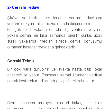
2- Cerrahi Tedavi
Şikâyet ve klinik durum ilerlerse, cerrahi tedavi dışı
yöntemlere yanıt alınamazsa cerrahi düşünülebilir.
Bir çok ciddi vakada cerrahi dışı yöntemlere yanıt
yoksa cerrahi en kısa zamanda önerilir çünkü, uzun
süreli vakalarda median sinirde geriye dönüşümü
olmayan hasarlar meydana gelmektedir.
Cerrahi Teknik
Bir çok vaka günübirlik ve ayakta hasta olup lokal
anestezi ile yapılır. Transvers karpal ligament vertikal
olarak kesilerek median sinir gevşetilerek rahatlatılır.
Cerrahi sonrası ameliyat olan el birkaç gün kalp
seviyesinin üstünde tutularak şişmesi engellenir. Bu