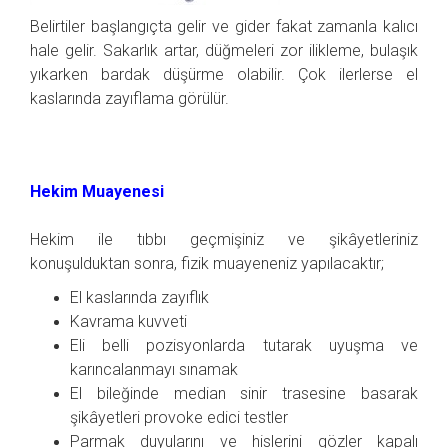
Belirtiler başlangıçta gelir ve gider fakat zamanla kalıcı
hale gelir. Sakarlık artar, düğmeleri zor ilikleme, bulaşık
yıkarken bardak düşürme olabilir. Çok ilerlerse el
kaslarında zayıflama görülür.
Hekim Muayenesi
Hekim ile tıbbı geçmişiniz ve şikâyetleriniz
konuşulduktan sonra, fizik muayeneniz yapılacaktır;
El kaslarında zayıflık
Kavrama kuvveti
Eli belli pozisyonlarda tutarak uyuşma ve
karıncalanmayı sınamak
El bileğinde median sinir trasesine basarak
şikâyetleri provoke edici testler
Parmak duyularını ve hislerini gözler kapalı