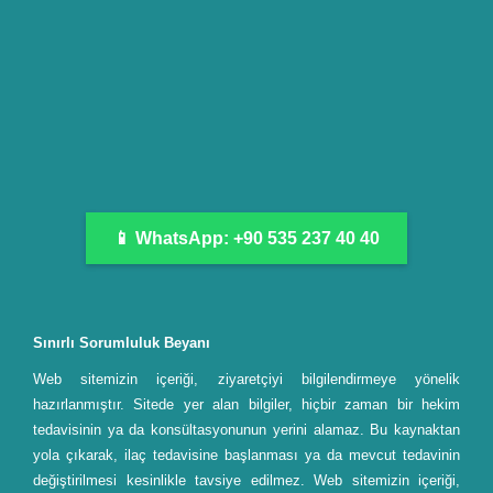
📱 WhatsApp: +90 535 237 40 40
Sınırlı Sorumluluk Beyanı
Web sitemizin içeriği, ziyaretçiyi bilgilendirmeye yönelik
hazırlanmıştır. Sitede yer alan bilgiler, hiçbir zaman bir hekim
tedavisinin ya da konsültasyonunun yerini alamaz. Bu kaynaktan
yola çıkarak, ilaç tedavisine başlanması ya da mevcut tedavinin
değiştirilmesi kesinlikle tavsiye edilmez. Web sitemizin içeriği,