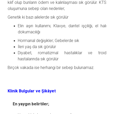
kılıf olup bunların ödem ve kalınlaşması sık görülür. KTS
oluşumuna sebep olan nedenler;
Genetik ki bazı ailelerde sık görülür
Elin aşırı kullanımı; Klavye, dantel işçiliği, el halı
dokumacılığı
Hormanal değişikler; Gebelerde sık
İleri yaş da sık görülür
Diyabet, romatizmal hastalıklar ve troid
hastalarında sık görülür
Birçok vakada ise herhangi bir sebep bulunamaz.
Klinik Bulgular ve Şikâyet
En yaygın belirtiler;